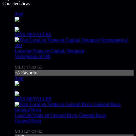
Características
0 m²
-
MÁS DETALLES
Local en Venta en Capital, Neuquen
Verzegnassi al 300
USD250.000
MLO4730052
+/- Favorito
0 m²
-
MÁS DETALLES
Local en Venta en General Roca, General Roca
General Roca
USD1
MLO4730034