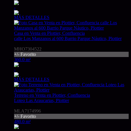
-
MÁS DETALLES
Casa en Venta en Plottier, Confluencia
calle Los Manzanos al 600 Barrio Parque Náutico, Plottier
USD1
MHO7304522
+/- Favorito
360.0 m²
-
MÁS DETALLES
Terreno en Venta en Plottier, Confluencia
Loteo Las Araucarias, Plottier
USD15.500
MLA7174996
+/- Favorito
480.0 m²