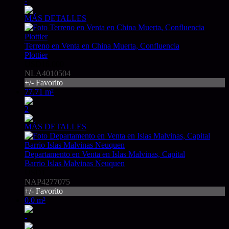
-
MÁS DETALLES
Terreno en Venta en China Muerta, Confluencia
Plottier
USD16.000
NLA4010504
+/- Favorito
77.71 m²
2
MÁS DETALLES
Departamento en Venta en Islas Malvinas, Capital
Barrio Islas Malvinas Neuquen
USD1
NAP4277075
+/- Favorito
0.0 m²
-