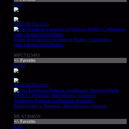
0 m²
-
MÁS DETALLES
Fondo de Comercio en Venta en Plottier, Confluencia
calle Libertad 1010 Plottier
USD1
MFC7323493
+/- Favorito
0.0 m²
-
MÁS DETALLES
Terreno en Venta en Confluencia, Neuquen
Bahía Verde La Península, Mari Menuco, Neuquén
USD10.000
MLA7304656
+/- Favorito
0 m²