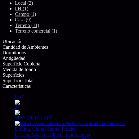
Local (2)
PH (1)
Campo (1)
Casa (9)
Terreno (11)
Terreno comercial (1)
Ubicación
Cantidad de Ambientes
Dormitorios
Antigüedad
Superficie Cubierta
Medida de fondo
Superficies
Superficie Total
Características
0 m²
2
MÁS DETALLES
Casa en Venta en Plottier, Confluencia