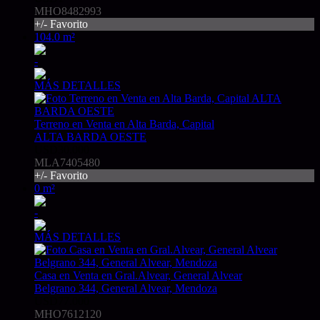
MHO8482993
+/- Favorito
104.0 m²
-
MÁS DETALLES
Terreno en Venta en Alta Barda, Capital
ALTA BARDA OESTE
USD30.000
MLA7405480
+/- Favorito
0 m²
-
MÁS DETALLES
Casa en Venta en Gral.Alvear, General Alvear
Belgrano 344, General Alvear, Mendoza
USD77.000
MHO7612120