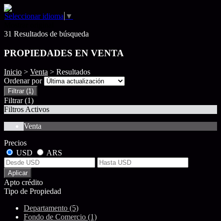
Seleccionar idioma
▼
Mostrar original
31 Resultados de búsqueda
PROPIEDADES EN VENTA
Inicio
>
Venta
> Resultados
Ordenar por
Filtrar
(1)
Filtrar
(1)
Filtros Activos
Venta
Precios
USD
ARS
Aplicar
Apto crédito
Tipo de Propiedad
Departamento (5)
Fondo de Comercio (1)