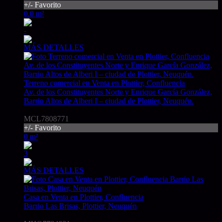
+/- Favorito
0.0 m²
-
MÁS DETALLES
Terreno comercial en Venta en Plottier, Confluencia
Av. de los Constituyentes Norte y Enrique García González,
Barrio Altos de Alberi I – ciudad de Plottier, Neuquén.
USD65.000
MCL7808771
+/- Favorito
0 m²
3
MÁS DETALLES
Casa en Venta en Plottier, Confluencia
Barrio Las Brisas, Plottier, Neuquén
USD85.000