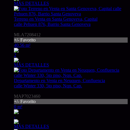
MÁS DETALLES
Terreno en Venta en Santa Genoveva, Capital
calle Pehuen 876, Barrio Santa Genoveva
USD180.000
MLA7208412
+/- Favorito
40.56 m²
2
MÁS DETALLES
Departamento en Venta en Neuquen, Confluencia
calle Winter 330, 5to piso, Nqn. Cap.
USD1
MAP7023460
+/- Favorito
0 m²
-
MÁS DETALLES