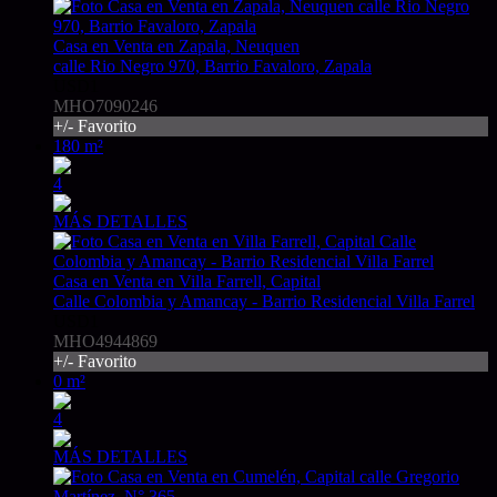
Casa en Venta en Zapala, Neuquen
calle Rio Negro 970, Barrio Favaloro, Zapala
USD1
MHO7090246
+/- Favorito
180 m²
4
MÁS DETALLES
Casa en Venta en Villa Farrell, Capital
Calle Colombia y Amancay - Barrio Residencial Villa Farrel
USD1
MHO4944869
+/- Favorito
0 m²
4
MÁS DETALLES