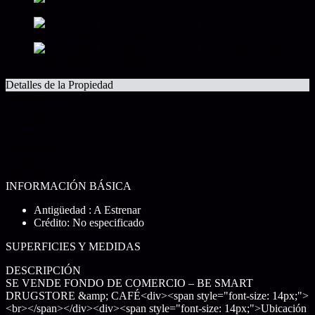
Detalles de la Propiedad
Dirección
calle Libertad 1010 Plottier
Ubicación
Plottier
Antigüedad
A Estrenar
(REF. MFC7323493)
INFORMACIÓN BÁSICA
Antigüedad : A Estrenar
Crédito: No especificado
SUPERFICIES Y MEDIDAS
DESCRIPCIÓN
SE VENDE FONDO DE COMERCIO – BE SMART
DRUGSTORE &amp; CAFÉ<div><span style="font-size: 14px;">
<br></span></div><div><span style="font-size: 14px;">Ubicación