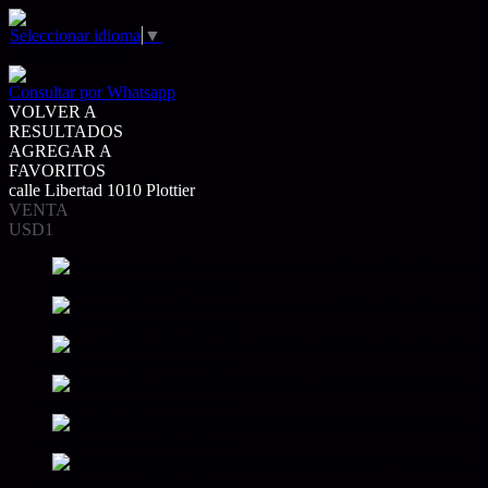
Seleccionar idioma
▼
Mostrar original
Consultar por Whatsapp
VOLVER A
RESULTADOS
AGREGAR A
FAVORITOS
calle Libertad 1010 Plottier
VENTA
USD1