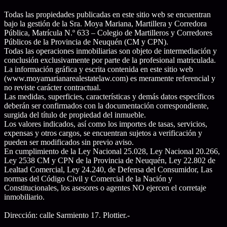
Todas las propiedades publicadas en este sitio web se encuentran
bajo la gestión de la Sra. Moya Mariana, Martillera y Corredora
Pública, Matrícula N.º 633 – Colegio de Martilleros y Corredores
Públicos de la Provincia de Neuquén (CM y CPN).
Todas las operaciones inmobiliarias son objeto de intermediación y
conclusión exclusivamente por parte de la profesional matriculada.
La información gráfica y escrita contenida en este sitio web
(www.moyamarianarealestatelaw.com) es meramente referencial y
no reviste carácter contractual.
Las medidas, superficies, características y demás datos específicos
deberán ser confirmados con la documentación correspondiente,
surgida del título de propiedad del inmueble.
Los valores indicados, así como los importes de tasas, servicios,
expensas y otros cargos, se encuentran sujetos a verificación y
pueden ser modificados sin previo aviso.
En cumplimiento de la Ley Nacional 25.028, Ley Nacional 20.266,
Ley 2538 CM y CPN de la Provincia de Neuquén, Ley 22.802 de
Lealtad Comercial, Ley 24.240, de Defensa del Consumidor, Las
normas del Código Civil y Comercial de la Nación y
Constitucionales, los asesores o agentes NO ejercen el corretaje
inmobiliario.
Dirección: calle Sarmiento 17. Plottier.-