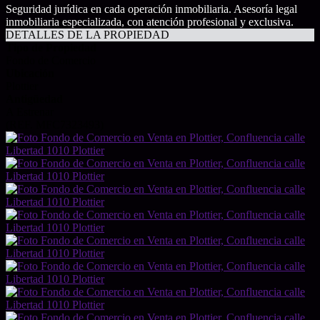
Seguridad jurídica en cada operación inmobiliaria. Asesoría legal
inmobiliaria especializada, con atención profesional y exclusiva.
DETALLES DE LA PROPIEDAD
Tipo de Propiedad
Fondo de Comercio
Ubicación
Plottier
Antigüedad
A Estrenar
(REF. MFC7323493)